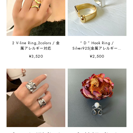
2 V-line Ring,2colors / 金
“ D ” Hook Ring /
属アレルギー対応
Silver925(金属アレルギー対
応)
¥3,520
¥2,500