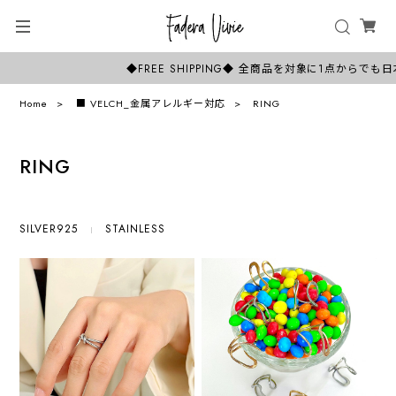
◆FREE SHIPPING◆ 全商品を対象に1点からでも
Home
■ VELCH_金属アレルギー対応
RING
RING
SILVER925
STAINLESS