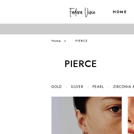
HOME
Home
PIERCE
PIERCE
GOLD
SILVER
PEARL
ZIRCONIA 