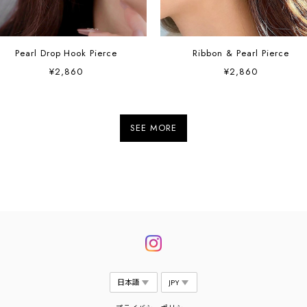
Pearl Drop Hook Pierce
Ribbon & Pearl Pierce
¥2,860
¥2,860
SEE MORE