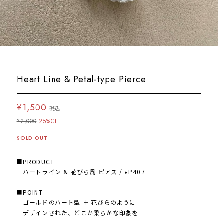
Heart Line & Petal-type Pierce
¥1,500
税込
¥2,000
25%OFF
SOLD OUT
■PRODUCT
ハートライン & 花びら風 ピアス / #P407
■POINT
ゴールドのハート型 ＋ 花びらのように
デザインされた、どこか柔らかな印象を