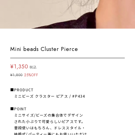
Mini beads Cluster Pierce
¥1,350
税込
¥1,800
25%OFF
■PRODUCT
ミニビーズ クラスター ピアス / #P434
■POINT
ミニサイズ/ビーズの集合体でデザイン
された小ぶりで可愛らしいピアスです。
普段使いはもちろん、ドレススタイル・
結婚式/パーティー等にもお使いいただけ