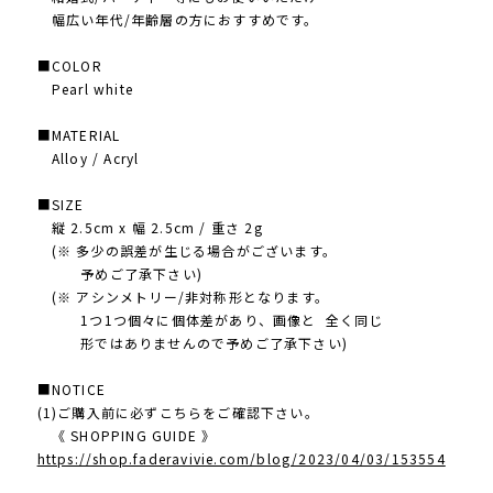
幅広い年代/年齢層の方におすすめです。
■COLOR
Pearl white
■MATERIAL
Alloy / Acryl
■SIZE
縦 2.5cm x 幅 2.5cm / 重さ 2g
(※ 多少の誤差が生じる場合がございます。
予めご了承下さい)
(※ アシンメトリー/非対称形となります。
1つ1つ個々に個体差があり、画像と 全く同じ
形ではありませんので予めご了承下さい)
■NOTICE
(1)ご購入前に必ずこちらをご確認下さい。
《 SHOPPING GUIDE 》
https://shop.faderavivie.com/blog/2023/04/03/153554