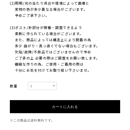
(2)照明/光の当たり具合や環境によって画像と
実物の色が多少異なる場合がございます。
予めご了承下さい。
(3)ポスト/針部分が稼働・調整できるよう
柔軟に作られている場合がございます。
また、商品によっては構造上により脱着の為
多少 曲がり・真っ直ぐでない場合もございます。
欠陥/故障/不良品ではございませんので予め
ご了承の上 必要の際はご調整をお願い致します。
繊細な作りの為、ご使用・ご着用の際は
十分にお気を付けてお取り扱い下さいませ。
数量
カートに入れる
※この商品は
送料無料
です。