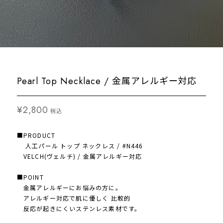
Pearl Top Necklace / 金属アレルギー対応
¥2,800
税込
■PRODUCT
人工パール トップ ネックレス / #N446
VELCH(ヴェルチ) / 金属アレルギー対応
■POINT
金属アレルギーにお悩みの方に。
アレルギー対応で肌に優しく 比較的
反応が起きにくいステンレス素材です。