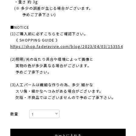
・重さ 約 3g
(※ 多少の誤差が生じる場合がございます。
予めご了承下さい)
■NOTICE
(1)ご購入前に必ずこちらをご確認下さい。
《 SHOPPING GUIDE 》
https://shop.faderavivie.com/blog/2023/04/03/153554
(2)照明/光の当たり具合や環境によって画像と
実物の色が多少異なる場合がございます。
予めご了承下さい。
(3)人工パールは繊細な作りの為、多少 細かな
スリ傷・細かなヘコみがある場合がございます。
欠陥・不良品ではございませんので予めご了承下さい。
数量
カートに入れる