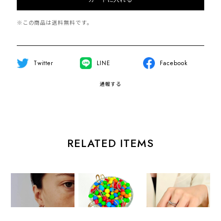
※この商品は
送料無料
です。
Twitter
LINE
Facebook
通報する
RELATED ITEMS