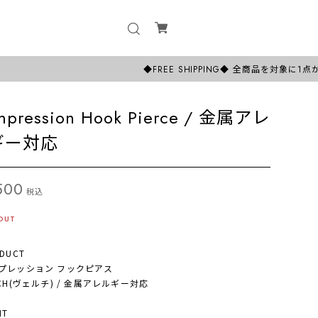
◆FREE SHIPPING◆ 全商品を対象に1点からでも
pression Hook Pierce / 金属アレ
ギー対応
500
税込
OUT
DUCT
レッション フックピアス
CH(ヴェルチ) / 金属アレルギー対応
NT