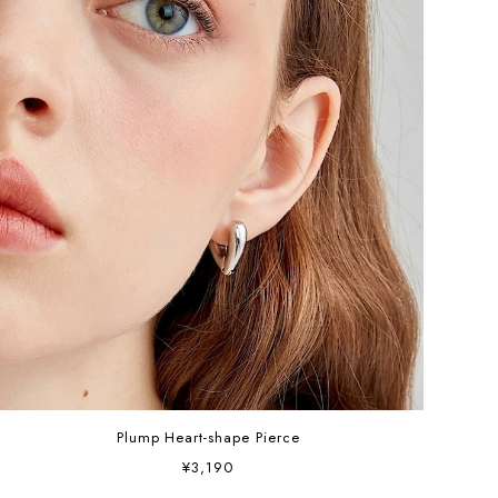
Plump Heart-shape Pierce
¥3,190