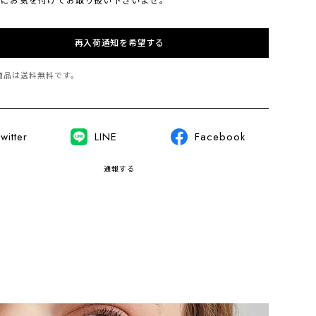
再入荷通知を希望する
商品は
送料無料
です。
witter
LINE
Facebook
通報する