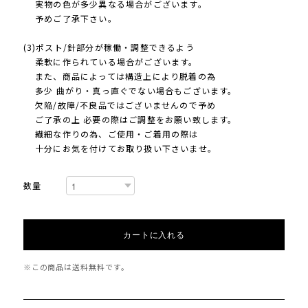
実物の色が多少異なる場合がございます。
予めご了承下さい。
(3)ポスト/針部分が稼働・調整できるよう
柔軟に作られている場合がございます。
また、商品によっては構造上により脱着の為
多少 曲がり・真っ直ぐでない場合もございます。
欠陥/故障/不良品ではございませんので予め
ご了承の上 必要の際はご調整をお願い致します。
繊細な作りの為、ご使用・ご着用の際は
十分にお気を付けてお取り扱い下さいませ。
数量
カートに入れる
※この商品は
送料無料
です。