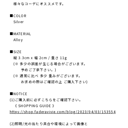
様々なコーデにオススメです。
■COLOR
Silver
■MATERIAL
Alloy
■SIZE
縦 3.3cm x 幅 2cm / 重さ 11g
(※ 多少の誤差が生じる場合がございます。
予めご了承下さい。)
(※ 通常に比べ 多少 重みがございます。
お求めの際はご確認の上 ご購入下さい)
■NOTICE
(1)ご購入前に必ずこちらをご確認下さい。
《 SHOPPING GUIDE 》
https://shop.faderavivie.com/blog/2023/04/03/153554
(2)照明/光の当たり具合や環境によって画像と