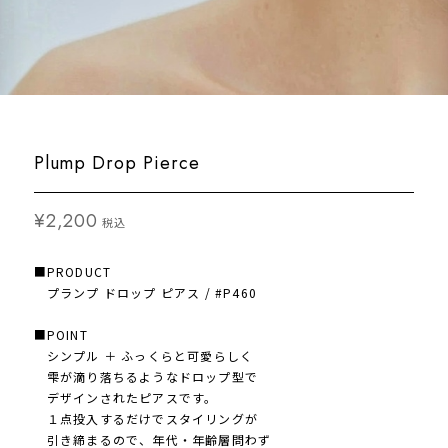
Plump Drop Pierce
¥2,200
税込
■PRODUCT
プランプ ドロップ ピアス / #P460
■POINT
シンプル ＋ ふっくらと可愛らしく
雫が滴り落ちるようなドロップ型で
デザインされたピアスです。
１点投入するだけでスタイリングが
引き締まるので、年代・年齢層問わず