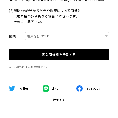
(2)照明/光の当たり具合や環境によって画像と
実物の色が多少異なる場合がございます。
予めご了承下さい。
種類
再入荷通知を希望する
※この商品は
送料無料
です。
Twitter
LINE
Facebook
通報する