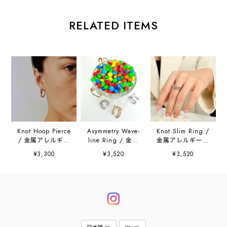
RELATED ITEMS
Knot Hoop Pierce
Asymmetry Wave-
Knot Slim Ring /
/ 金属アレルギー
line Ring / 金属
金属アレルギー対
対応
アレルギー対応
応
¥3,300
¥3,520
¥3,520