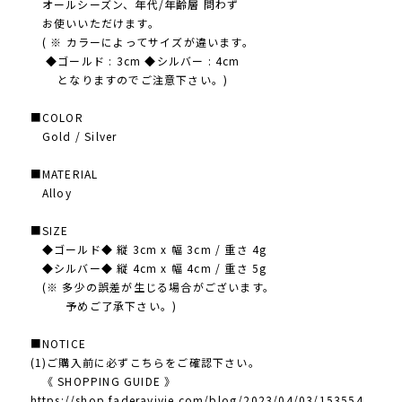
オールシーズン、年代/年齢層 問わず
お使いいただけます。
( ※ カラーによってサイズが違います。
◆ゴールド : 3cm ◆シルバー : 4cm
となりますのでご注意下さい。)
■COLOR
Gold / Silver
■MATERIAL
Alloy
■SIZE
◆ゴールド◆ 縦 3cm x 幅 3cm / 重さ 4g
◆シルバー◆ 縦 4cm x 幅 4cm / 重さ 5g
(※ 多少の誤差が生じる場合がございます。
予めご了承下さい。)
■NOTICE
(1)ご購入前に必ずこちらをご確認下さい。
《 SHOPPING GUIDE 》
https://shop.faderavivie.com/blog/2023/04/03/153554