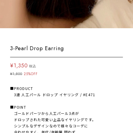
3-Pearl Drop Earring
¥1,350
税込
¥1,800
25%OFF
■PRODUCT
3連 人工パール ドロップ イヤリング / #E471
■POINT
ゴールドパーツから人工パール3点が
ドロップされた可愛い上品なイヤリングです。
シンプルなデザインなので様々なコーデに
合わせやすく、年代/年齢層 問わず