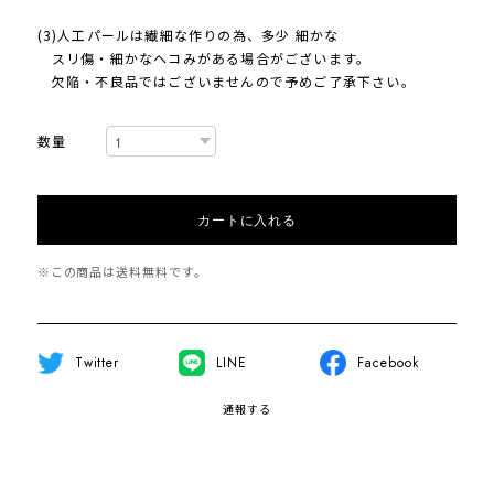
(3)人工パールは繊細な作りの為、多少 細かな
スリ傷・細かなヘコみがある場合がございます。
欠陥・不良品ではございませんので予めご了承下さい。
数量
カートに入れる
※この商品は
送料無料
です。
Twitter
LINE
Facebook
通報する