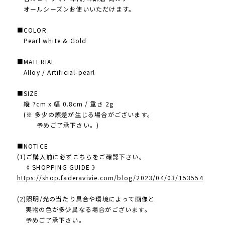
オールシーズンお使いいただけます。
■COLOR
Pearl white & Gold
■MATERIAL
Alloy / Artificial-pearl
■SIZE
縦 7cm x 幅 0.8cm / 重さ 2g
(※ 多少の誤差が生じる場合がございます。
予めご了承下さい。)
■NOTICE
(1)ご購入前に必ずこちらをご確認下さい。
《 SHOPPING GUIDE 》
https://shop.faderavivie.com/blog/2023/04/03/153554
(2)照明/光の当たり具合や環境によって画像と
実物の色が多少異なる場合がございます。
予めご了承下さい。