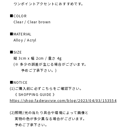
ワンポイントアクセントにおすすめです。
■COLOR
Clear / Clear brown
■MATERIAL
Alloy / Acryl
■SIZE
縦 3cm x 幅 2cm / 重さ 4g
(※ 多少の誤差が生じる場合がございます。
予めご了承下さい。)
■NOTICE
(1)ご購入前に必ずこちらをご確認下さい。
《 SHOPPING GUIDE 》
https://shop.faderavivie.com/blog/2023/04/03/153554
(2)照明/光の当たり具合や環境によって画像と
実物の色が多少異なる場合がございます。
予めご了承下さい。