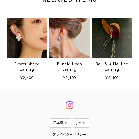
Flower shape
Bundle Hoop
Ball & 3 Flat-line
Earring
Earring
Earring
¥2,400
¥2,400
¥2,400
プライバシーポリシー