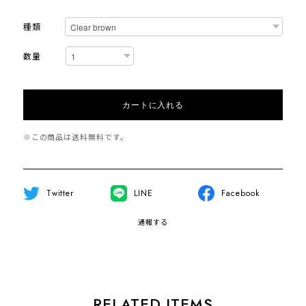
種類
数量
カートに入れる
※この商品は
送料無料
です。
Twitter
LINE
Facebook
通報する
RELATED ITEMS