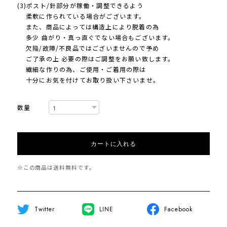
(3)ポスト/針部分が稼働・調整できるよう
柔軟に作られている場合がございます。
また、商品によっては構造上により脱着の為
多少 曲がり・真っ直ぐでない場合もございます。
欠陥/故障/不良品ではございませんので予め
ご了承の上 必要の際はご調整をお願い致します。
繊細な作りの為、ご使用・ご着用の際は
十分にお気を付けてお取り扱い下さいませ。
数量
カートに入れる
※この商品は
送料無料
です。
Twitter
LINE
Facebook