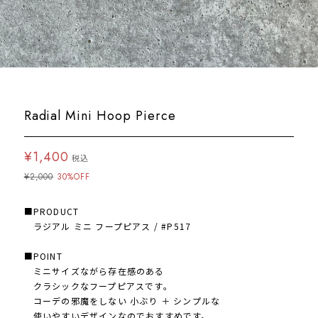
Radial Mini Hoop Pierce
¥1,400
税込
¥2,000
30%OFF
■PRODUCT
ラジアル ミニ フープピアス / #P517
■POINT
ミニサイズながら存在感のある
クラシックなフープピアスです。
コーデの邪魔をしない 小ぶり ＋ シンプルな
使いやすいデザインなのでおすすめです。