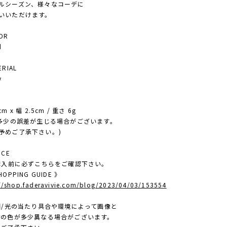
シーズン、様々なコーデに
いいただけます。
OR
d
RIAL
y
E
 x 幅 2.5cm / 重さ 6g
多少の誤差が生じる場合がございます。
ご了承下さい。)
ICE
ご購入前に必ずこちらをご確認下さい。
OPPING GUIDE 》
://shop.faderavivie.com/blog/2023/04/03/153554
照明/光の当たり具合や環境によって画像と
色が多少異なる場合がございます。