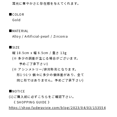
耳元に華やかさと存在感を与えてくれます。
■COLOR
Gold
■MATERIAL
Alloy / Artificial-pearl / Zirconia
■SIZE
縦 18.5cm x 幅 6.5cm / 重さ 13g
(※ 多少の誤差が生じる場合がございます。
予めご了承下さい)
(※ アシンメトリー/非対称形となります。
形1つ1つ 個々に多少の個体差があり、全て
同じ形ではありません。予めご了承下さい)
■NOTICE
(1)ご購入前に必ずこちらをご確認下さい。
《 SHOPPING GUIDE 》
https://shop.faderavivie.com/blog/2023/04/03/153554