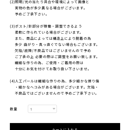
(2)照明/光の当たり具合や環境によって画像と
実物の色が多少異なる場合がございます。
予めご了承下さい。
(3)ポスト/針部分が稼働・調整できるよう
柔軟に作られている場合がございます。
また、商品によっては構造上により脱着の為
多少 曲がり・真っ直ぐでない場合もございます。
欠陥/故障/不良品ではございませんので予め
ご了承の上 必要の際はご調整をお願い致します。
繊細な作りの為、ご使用・ご着用の際は
十分にお気を付けてお取り扱い下さいませ。
(4)人工パールは繊細な作りの為、多少細かな擦り傷
・細かなヘコみがある場合がございます。欠陥・
不良品ではございませんので予めご了承下さい。
数量
カートに入れる