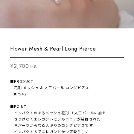
Flower Mesh & Pearl Long Pierce
¥2,700
税込
■PRODUCT
花形 メッシュ & 人工パール ロングピアス
#P542
■POINT
インパクトのあるメッシュ花形 ＋人工パールに加え
さりげなくエレガントにジルコニアが装飾された
各パーツからなる大ぶりのロングピアスです。
インパクト大でエレガントかつ可愛らしく