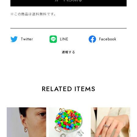
※この商品は
送料無料
です。
Twitter
LINE
Facebook
通報する
RELATED ITEMS