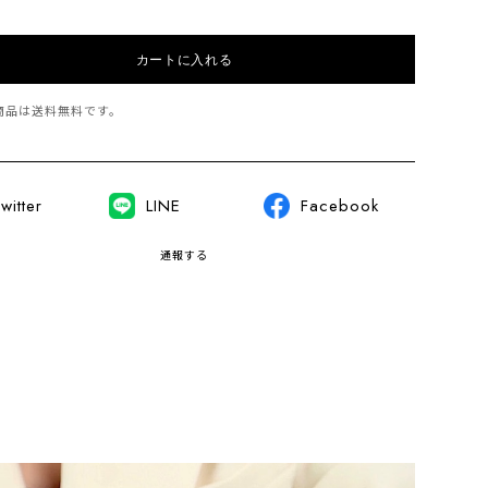
カートに入れる
商品は
送料無料
です。
witter
LINE
Facebook
通報する