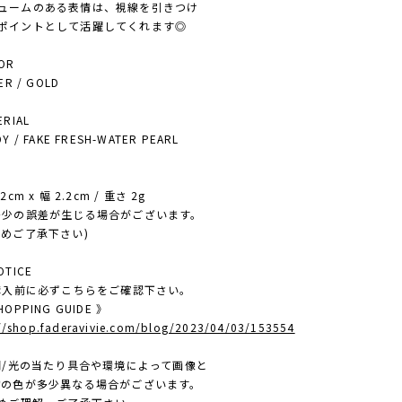
ームのある表情は、視線を引きつけ
イントとして活躍してくれます◎
OR
R / GOLD
RIAL
 / FAKE FRESH-WATER PEARL
E
cm x 幅 2.2cm / 重さ 2g
少の誤差が生じる場合がございます。
ご了承下さい)
TICE
ご購入前に必ずこちらをご確認下さい。
OPPING GUIDE 》
://shop.faderavivie.com/blog/2023/04/03/153554
照明/光の当たり具合や環境によって画像と
色が多少異なる場合がございます。