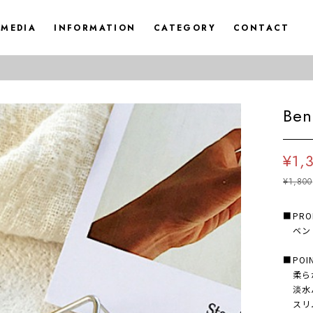
MEDIA
INFORMATION
CATEGORY
CONTACT
Ben
¥1,
¥1,800
■PRO
ベンド 
■POI
柔らか
淡水パ
スリム