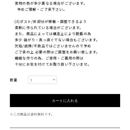
実物の色が多少異なる場合がございます。
予めご理解・ご了承下さい。
(3)ポスト/針部分が稼働・調整できるよう
柔軟に作られている場合がございます。
また、商品によっては構造上により脱着の為
多少 曲がり・真っ直ぐでない場合もございます。
欠陥/故障/不良品ではございませんので予め
ご了承の上 必要の際はご調整をお願い致します。
繊細な作りの為、ご使用・ご着用の際は
十分にお気を付けてお取り扱い下さいませ。
数量
カートに入れる
※この商品は
送料無料
です。