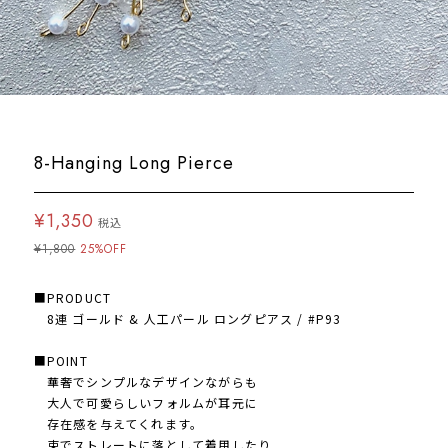
8-Hanging Long Pierce
¥1,350
税込
¥1,800
25%OFF
■PRODUCT
8連 ゴールド & 人工パール ロングピアス / #P93
■POINT
華奢でシンプルなデザインながらも
大人で可愛らしいフォルムが耳元に
存在感を与えてくれます。
束でストレートに落として着用したり