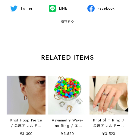
Twitter
LINE
Facebook
通報する
RELATED ITEMS
Knot Hoop Pierce
Asymmetry Wave-
Knot Slim Ring /
/ 金属アレルギー
line Ring / 金属
金属アレルギー対
対応
アレルギー対応
応
¥3,300
¥3,520
¥3,520