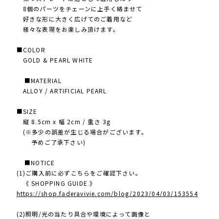
8個のパーツをチェーンに上手く絡ませて
好きな形に大きく広げてのご着用など
様々な表現をお楽しみ頂けます。
■COLOR
GOLD & PEARL WHITE
■MATERIAL
ALLOY / ARTIFICIAL PEARL
■SIZE
縦 8.5cm x 幅 2cm / 重さ 3g
(※多少の誤差が生じる場合がございます。
予めご了承下さい)
■NOTICE
(1)ご購入前に必ずこちらをご確認下さい。
《 SHOPPING GUIDE 》
https://shop.faderavivie.com/blog/2023/04/03/153554
(2)照明/光の当たり具合や環境によって画像と