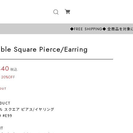
◆FREE SHIPPING◆ 全商品を対象に1点か
ble Square Pierce/Earring
440
税込
20%OFF
OUT
DUCT
 スクエア ピアス/イヤリング
 #E99
NT