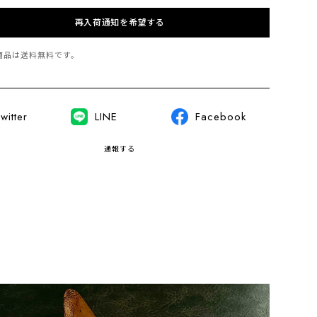
再入荷通知を希望する
商品は
送料無料
です。
witter
LINE
Facebook
通報する