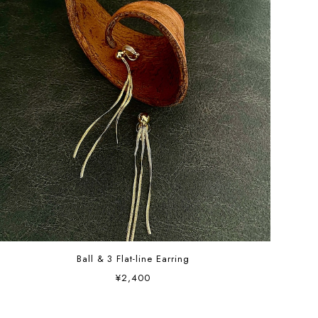
Ball & 3 Flat-line Earring
¥2,400