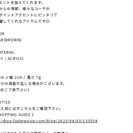
ントを加えてくれます。
らの季節、様々なコーデの
イントアクセントにピッタリで
してくれるアイテムです◎
OR
R(BROWN)
ERIAL
 / ACRYLIC
E
m x 幅 2cm / 重さ 7g
少の誤差が生じる場合がございます。
ご了承下さい)
TICE
ご購入前に必ずこちらをご確認下さい。
OPPING GUIDE 》
://shop.faderavivie.com/blog/2023/04/03/153554