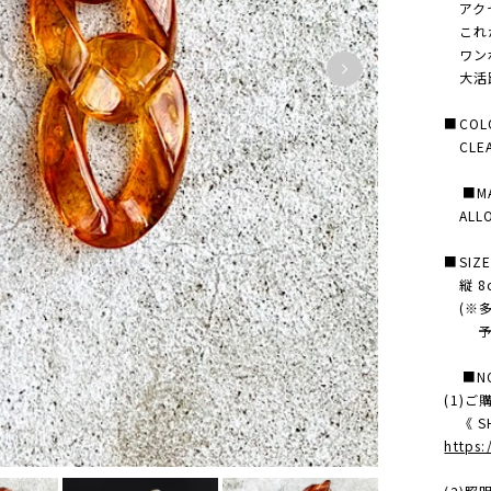
アクセ
これか
ワンポ
大活躍
■COL
CLEA
■MAT
ALLOY
■SIZ
縦 8c
(※多
予め
■NO
(1)
《 SH
https