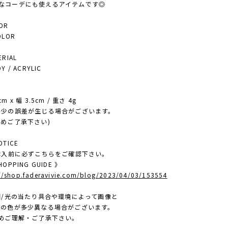
コーデにも使えるアイテムです◎
OR
LOR
RIAL
 / ACRYLIC
E
m x 幅 3.5cm / 重さ 4g
少の誤差が生じる場合がございます。
ご了承下さい)
TICE
ご購入前に必ずこちらをご確認下さい。
OPPING GUIDE 》
://shop.faderavivie.com/blog/2023/04/03/153554
照明/光の当たり具合や環境によって画像と
色が多少異なる場合がございます。
ご理解・ご了承下さい。