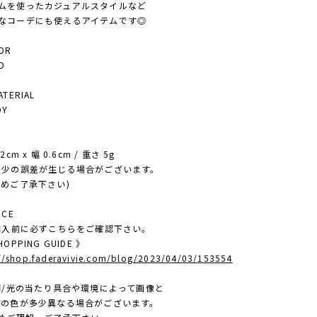
を使ったカジュアルスタイルなど
コーデにも使えるアイテムです◎
OR
D
ERIAL
OY
E
2cm x 幅 0.6cm / 重さ 5g
少の誤差が生じる場合がございます。
ご了承下さい)
ICE
ご購入前に必ずこちらをご確認下さい。
OPPING GUIDE 》
://shop.faderavivie.com/blog/2023/04/03/153554
照明/光の当たり具合や環境によって画像と
色が多少異なる場合がございます。