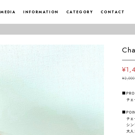
MEDIA
INFORMATION
CATEGORY
CONTACT
Cha
¥1,
¥2,000
■PRO
チェー
■POI
チェー
シンプ
大人コ