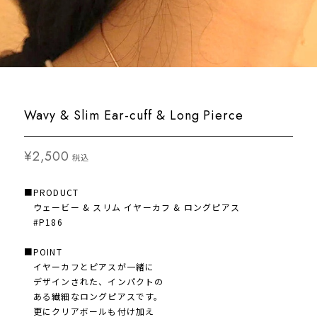
Wavy & Slim Ear-cuff & Long Pierce
¥2,500
税込
■PRODUCT
ウェービー & スリム イヤーカフ & ロングピアス
#P186
■POINT
イヤーカフとピアスが一緒に
デザインされた、インパクトの
ある繊細なロングピアスです。
更にクリアボールも付け加え