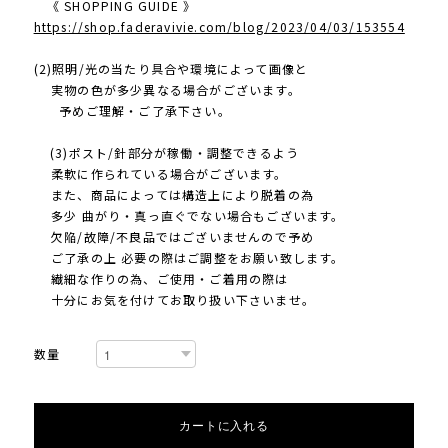
《 SHOPPING GUIDE 》
https://shop.faderavivie.com/blog/2023/04/03/153554
(2)照明/光の当たり具合や環境によって画像と
実物の色が多少異なる場合がございます。
予めご理解・ご了承下さい。
(3)ポスト/針部分が稼働・調整できるよう
柔軟に作られている場合がございます。
また、商品によっては構造上により脱着の為
多少 曲がり・真っ直ぐでない場合もございます。
欠陥/故障/不良品ではございませんので予め
ご了承の上 必要の際はご調整をお願い致します。
繊細な作りの為、ご使用・ご着用の際は
十分にお気を付けてお取り扱い下さいませ。
数量
カートに入れる