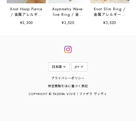
Knot Hoop Pierce
Asymmetry Wave-
Knot Slim Ring /
/ 金属アレルギー
line Ring / 金属
金属アレルギー対
対応
アレルギー対応
応
¥3,300
¥3,520
¥3,520
プライバシーポリシー
特定商取引法に基づく表記
COPYRIGHT © FADERA VIVIE｜ファデラ ヴィヴィ