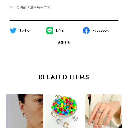
※この商品は
送料無料
です。
Twitter
LINE
Facebook
通報する
RELATED ITEMS