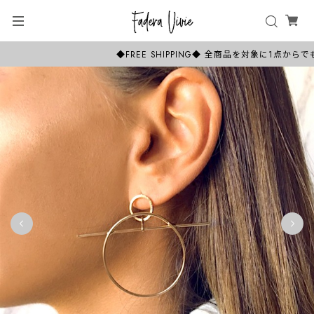
◆FREE SHIPPING◆ 全商品を対象に1点