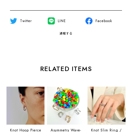
Twitter
LINE
Facebook
通報する
RELATED ITEMS
Knot Hoop Pierce
Asymmetry Wave-
Knot Slim Ring /