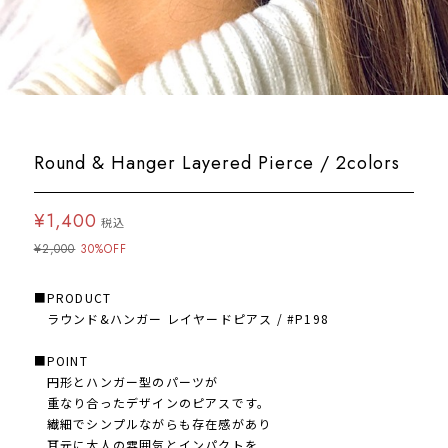
Round & Hanger Layered Pierce / 2colors
¥1,400
税込
¥2,000
30%OFF
■PRODUCT
ラウンド&ハンガー レイヤードピアス / #P198
■POINT
円形とハンガー型のパーツが
重なり合ったデザインのピアスです。
繊細でシンプルながらも存在感があり
耳元に大人の雰囲気とインパクトを