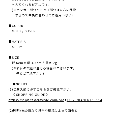
与えてくれるピアスです。
(※ハンガー部分とトップ部分は左右に移動
するので中央に合わせてご着用下さい)
■COLOR
GOLD / SILVER
■MATERIAL
ALLOY
■SIZE
縦 6cm x 幅 4.5cm / 重さ 2g
(※多少の誤差が生じる場合がございます。
予めご了承下さい)
■NOTICE
(1)ご購入前に必ずこちらをご確認下さい。
《 SHOPPING GUIDE 》
https://shop.faderavivie.com/blog/2023/04/03/153554
(2)照明/光の当たり具合や環境によって画像と