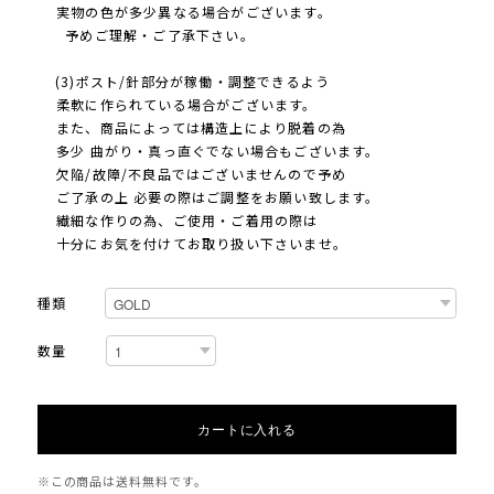
実物の色が多少異なる場合がございます。
予めご理解・ご了承下さい。
(3)ポスト/針部分が稼働・調整できるよう
柔軟に作られている場合がございます。
また、商品によっては構造上により脱着の為
多少 曲がり・真っ直ぐでない場合もございます。
欠陥/故障/不良品ではございませんので予め
ご了承の上 必要の際はご調整をお願い致します。
繊細な作りの為、ご使用・ご着用の際は
十分にお気を付けてお取り扱い下さいませ。
種類
数量
カートに入れる
※この商品は
送料無料
です。