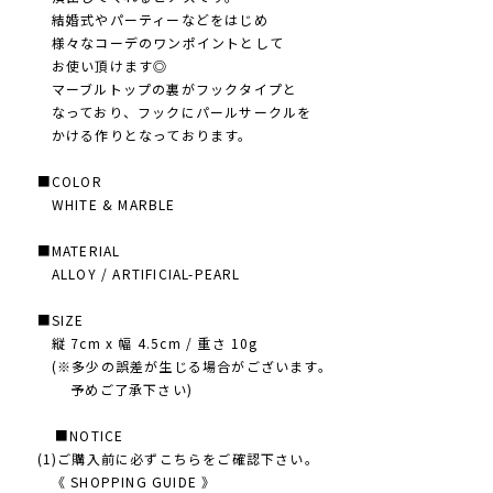
結婚式やパーティーなどをはじめ
様々なコーデのワンポイントとして
お使い頂けます◎
マーブルトップの裏がフックタイプと
なっており、フックにパールサークルを
かける作りとなっております。
■COLOR
WHITE & MARBLE
■MATERIAL
ALLOY / ARTIFICIAL-PEARL
■SIZE
縦 7cm x 幅 4.5cm / 重さ 10g
(※多少の誤差が生じる場合がございます。
予めご了承下さい)
■NOTICE
(1)ご購入前に必ずこちらをご確認下さい。
《 SHOPPING GUIDE 》