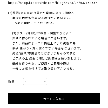
https://shop.faderavivie.com/blog/2023/04/03/153554
(2)照明/光の当たり具合や環境によって画像と
実物の色が多少異なる場合がございます。
予めご理解・ご了承下さい。
(3)ポスト/針部分が稼働・調整できるよう
柔軟に作られている場合がございます。
また、商品によっては構造上により脱着の為
多少 曲がり・真っ直ぐでない場合もございます。
欠陥/故障/不良品ではございませんので予め
ご了承の上 必要の際はご調整をお願い致します。
繊細な作りの為、ご使用・ご着用の際は
十分にお気を付けてお取り扱い下さいませ。
数量
カートに入れる