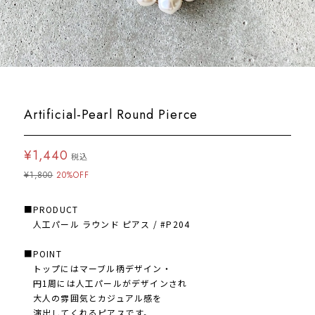
Artificial-Pearl Round Pierce
¥1,440
税込
¥1,800
20%OFF
■PRODUCT
人工パール ラウンド ピアス / #P204
■POINT
トップにはマーブル柄デザイン・
円1周には人工パールがデザインされ
大人の雰囲気とカジュアル感を
演出してくれるピアスです。