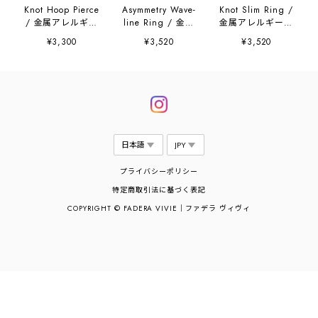
Knot Hoop Pierce
Asymmetry Wave-
Knot Slim Ring /
/ 金属アレルギー
line Ring / 金属
金属アレルギー対
対応
アレルギー対応
応
¥3,300
¥3,520
¥3,520
プライバシーポリシー
特定商取引法に基づく表記
COPYRIGHT © FADERA VIVIE｜ファデラ ヴィヴィ