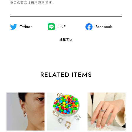
※この商品は
送料無料
です。
Twitter
LINE
Facebook
通報する
RELATED ITEMS