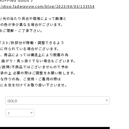
OPPING GUIDE 》
://shop.faderavivie.com/blog/2023/04/03/153554
照明/光の当たり具合や環境によって画像と
色が多少異なる場合がございます。
ご理解・ご了承下さい。
ポスト/針部分が稼働・調整できるよう
作られている場合がございます。
商品によっては構造上により脱着の為
曲がり・真っ直ぐでない場合もございます。
故障/不良品ではございませんので予め
の上 必要の際はご調整をお願い致します。
作りの為、ご使用・ご着用の際は
お気を付けてお取り扱い下さいませ。