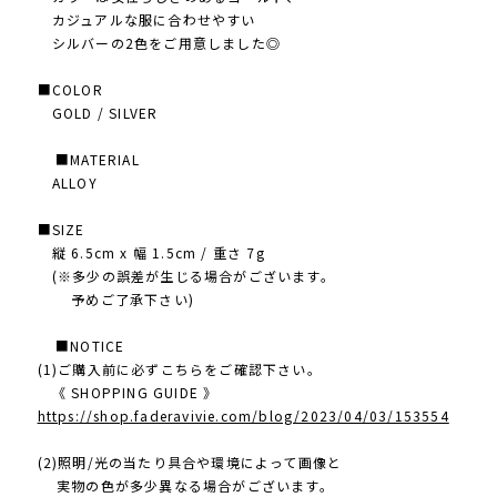
カジュアルな服に合わせやすい
シルバーの2色をご用意しました◎
■COLOR
GOLD / SILVER
■MATERIAL
ALLOY
■SIZE
縦 6.5cm x 幅 1.5cm / 重さ 7g
(※多少の誤差が生じる場合がございます。
予めご了承下さい)
■NOTICE
(1)ご購入前に必ずこちらをご確認下さい。
《 SHOPPING GUIDE 》
https://shop.faderavivie.com/blog/2023/04/03/153554
(2)照明/光の当たり具合や環境によって画像と
実物の色が多少異なる場合がございます。