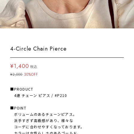
4-Circle Chain Pierce
¥1,400
税込
¥2,000
30%OFF
■PRODUCT
4連 チェーン ピアス / #P210
■POINT
ボリュームのあるチェーンピアス。
派手すぎず高級感があり、様々な
コーデに合わせやすくなっております。
カラーは女性らしさのあるゴールド、