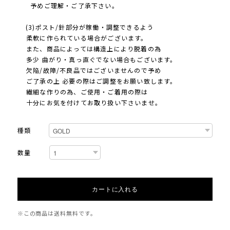
予めご理解・ご了承下さい。
(3)ポスト/針部分が稼働・調整できるよう
柔軟に作られている場合がございます。
また、商品によっては構造上により脱着の為
多少 曲がり・真っ直ぐでない場合もございます。
欠陥/故障/不良品ではございませんので予め
ご了承の上 必要の際はご調整をお願い致します。
繊細な作りの為、ご使用・ご着用の際は
十分にお気を付けてお取り扱い下さいませ。
種類
数量
カートに入れる
※この商品は
送料無料
です。