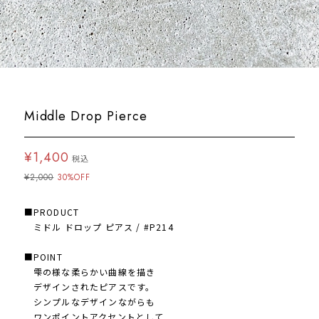
Middle Drop Pierce
¥1,400
税込
¥2,000
30%OFF
■PRODUCT
ミドル ドロップ ピアス / #P214
■POINT
雫の様な柔らかい曲線を描き
デザインされたピアスです。
シンプルなデザインながらも
ワンポイントアクセントとして