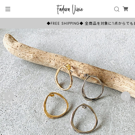
◆FREE SHIPPING◆ 全商品を対象に1点か