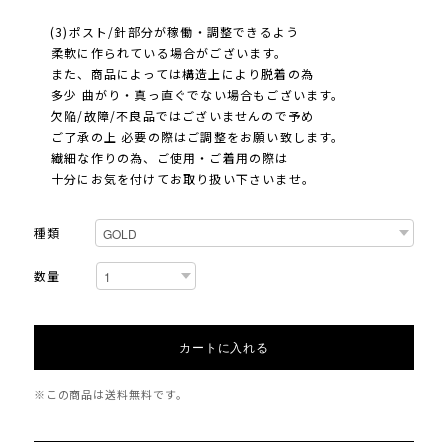
(3)ポスト/針部分が稼働・調整できるよう
柔軟に作られている場合がございます。
また、商品によっては構造上により脱着の為
多少 曲がり・真っ直ぐでない場合もございます。
欠陥/故障/不良品ではございませんので予め
ご了承の上 必要の際はご調整をお願い致します。
繊細な作りの為、ご使用・ご着用の際は
十分にお気を付けてお取り扱い下さいませ。
種類
数量
カートに入れる
※この商品は
送料無料
です。