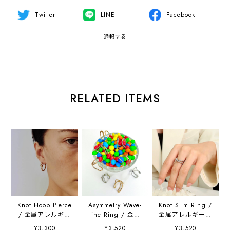
Twitter
LINE
Facebook
通報する
RELATED ITEMS
Knot Hoop Pierce
Asymmetry Wave-
Knot Slim Ring /
/ 金属アレルギー
line Ring / 金属
金属アレルギー対
対応
アレルギー対応
応
¥3,300
¥3,520
¥3,520