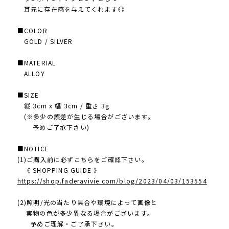
耳元に存在感を与えてくれます◎
■COLOR
GOLD / SILVER
■MATERIAL
ALLOY
■SIZE
縦 3cm x 幅 3cm / 重さ 3g
(※多少の誤差が生じる場合がございます。
予めご了承下さい)
■NOTICE
(1)ご購入前に必ずこちらをご確認下さい。
《 SHOPPING GUIDE 》
https://shop.faderavivie.com/blog/2023/04/03/153554
(2)照明/光の当たり具合や環境によって画像と
実物の色が多少異なる場合がございます。
予めご理解・ご了承下さい。