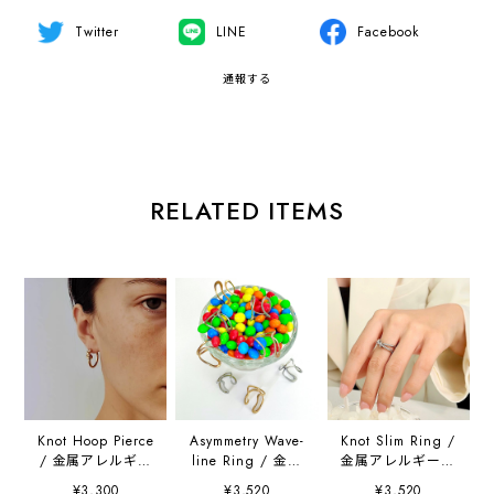
Twitter
LINE
Facebook
通報する
RELATED ITEMS
Knot Hoop Pierce
Asymmetry Wave-
Knot Slim Ring /
/ 金属アレルギー
line Ring / 金属
金属アレルギー対
対応
アレルギー対応
応
¥3,300
¥3,520
¥3,520