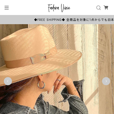
◆FREE SHIPPING◆ 全商品を対象に1点からで