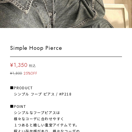
Simple Hoop Pierce
¥1,350
税込
¥1,800
25%OFF
■PRODUCT
シンプル フープ ピアス / #P218
■POINT
シンプルなフープピアスは
様々なコーデに合わせやすく
１つあると嬉しい重宝アイテムです。
程よい存在感があり、様々なコーデの