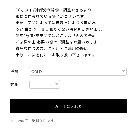
(3)ポスト/針部分が稼働・調整できるよう
柔軟に作られている場合がございます。
また、商品によっては構造上により脱着の為
多少 曲がり・真っ直ぐでない場合もございます。
欠陥/故障/不良品ではございませんので予め
ご了承の上 必要の際はご調整をお願い致します。
繊細な作りの為、ご使用・ご着用の際は
十分にお気を付けてお取り扱い下さいませ。
種類
数量
カートに入れる
※この商品は
送料無料
です。