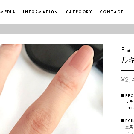
MEDIA
INFORMATION
CATEGORY
CONTACT
Fla
ル
¥2,
■PRO
フラット
VEL
■POI
金属ア
アレル