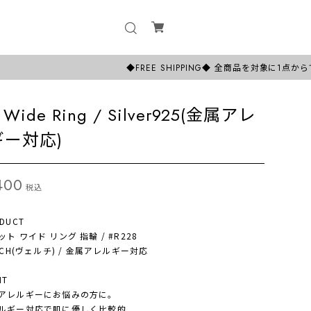
◆FREE SHIPPING◆ 全商品を対象に1点からでも日本
t Wide Ring / Silver925(金属アレ
ギー対応)
400
税込
DUCT
 ワイド リング 指輪 / #R228
CH(ヴェルチ) / 金属アレルギー対応
NT
レルギーにお悩みの方に。
ギー対応で肌に優しく比較的