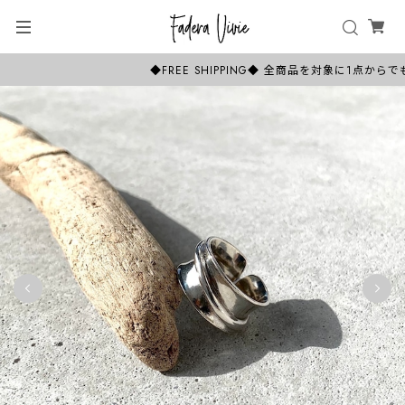
◆FREE SHIPPING◆ 全商品を対象に1点