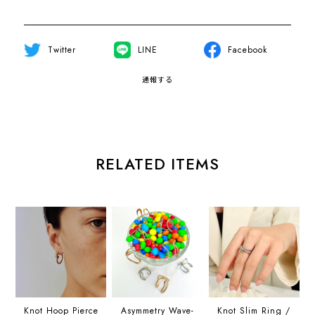
Twitter
LINE
Facebook
通報する
RELATED ITEMS
Knot Hoop Pierce
Asymmetry Wave-
Knot Slim Ring /