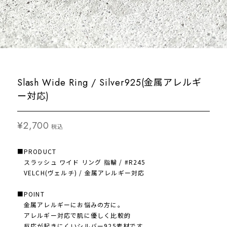
Slash Wide Ring / Silver925(金属アレルギ
ー対応)
¥2,700
税込
■PRODUCT
スラッシュ ワイド リング 指輪 / #R245
VELCH(ヴェルチ) / 金属アレルギー対応
■POINT
金属アレルギーにお悩みの方に。
アレルギー対応で肌に優しく比較的
反応が起きにくいシルバー925素材です。