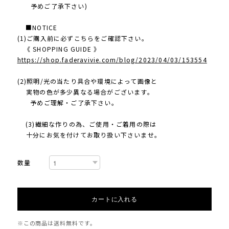
予めご了承下さい)
■NOTICE
(1)ご購入前に必ずこちらをご確認下さい。
《 SHOPPING GUIDE 》
https://shop.faderavivie.com/blog/2023/04/03/153554
(2)照明/光の当たり具合や環境によって画像と
実物の色が多少異なる場合がございます。
予めご理解・ご了承下さい。
(3)繊細な作りの為、ご使用・ご着用の際は
十分にお気を付けてお取り扱い下さいませ。
数量
カートに入れる
※この商品は
送料無料
です。