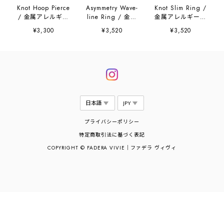
Knot Hoop Pierce
Asymmetry Wave-
Knot Slim Ring /
/ 金属アレルギー
line Ring / 金属
金属アレルギー対
対応
アレルギー対応
応
¥3,300
¥3,520
¥3,520
プライバシーポリシー
特定商取引法に基づく表記
COPYRIGHT © FADERA VIVIE｜ファデラ ヴィヴィ