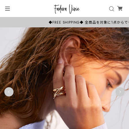
◆FREE SHIPPING◆ 全商品を対象に1点