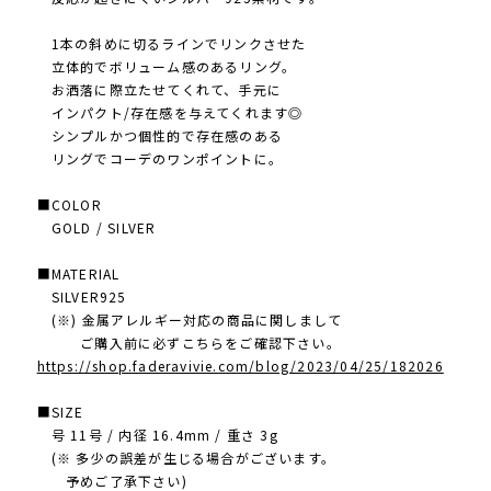
1本の斜めに切るラインでリンクさせた
立体的でボリューム感のあるリング。
お洒落に際立たせ てくれて、手元に
インパクト/存在感を与えてくれます◎
シンプルかつ個性的で存在感のある
リングでコーデのワンポイントに。
■COLOR
GOLD / SILVER
■MATERIAL
SILVER925
(※) 金属アレルギー対応の商品に関しまして
ご購入前に必ずこちらをご確認下さい。
https://shop.faderavivie.com/blog/2023/04/25/182026
■SIZE
号 11号 / 内径 16.4mm / 重さ 3g
(※ 多少の誤差が生じる場合がございます。
予めご了承下さい)