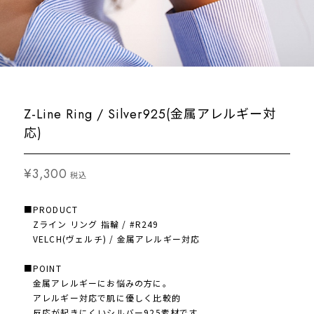
Z-Line Ring / Silver925(金属アレルギー対
応)
¥3,300
税込
■PRODUCT
Zライン リング 指輪 / #R249
VELCH(ヴェルチ) / 金属アレルギー対応
■POINT
金属アレルギーにお悩みの方に。
アレルギー対応で肌に優しく比較的
反応が起きにくいシルバー925素材です。