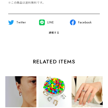
※この商品は
送料無料
です。
Twitter
LINE
Facebook
通報する
RELATED ITEMS