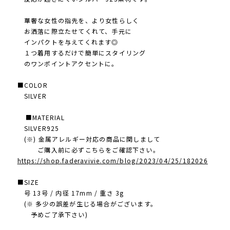
華奢な女性の指先を 、より女性らしく
お洒落に際立たせ てくれて、手元に
インパクトを与えてくれます◎
１つ着用するだけで簡単にスタイリング
のワンポイントアクセントに。
■COLOR
SILVER
■MATERIAL
SILVER925
(※) 金属アレルギー対応の商品に関しまして
ご購入前に必ずこちらをご確認下さい。
https://shop.faderavivie.com/blog/2023/04/25/182026
■SIZE
号 13号 / 内径 17mm / 重さ 3g
(※ 多少の誤差が生じる場合がございます。
予めご了承下さい)