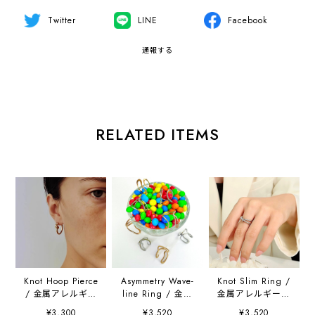
Twitter
LINE
Facebook
通報する
RELATED ITEMS
Knot Hoop Pierce
Asymmetry Wave-
Knot Slim Ring /
/ 金属アレルギー
line Ring / 金属
金属アレルギー対
対応
アレルギー対応
応
¥3,300
¥3,520
¥3,520