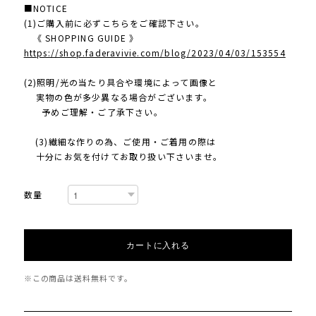
■NOTICE
(1)ご購入前に必ずこちらをご確認下さい。
《 SHOPPING GUIDE 》
https://shop.faderavivie.com/blog/2023/04/03/153554
(2)照明/光の当たり具合や環境によって画像と
実物の色が多少異なる場合がございます。
予めご理解・ご了承下さい。
(3)繊細な作りの為、ご使用・ご着用の際は
十分にお気を付けてお取り扱い下さいませ。
数量
カートに入れる
※この商品は
送料無料
です。