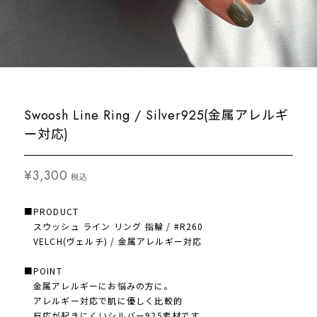
Swoosh Line Ring / Silver925(金属アレルギ
ー対応)
¥3,300
税込
■PRODUCT
スウッシュ ライン リング 指輪 / #R260
VELCH(ヴェルチ) / 金属アレルギー対応
■POINT
金属アレルギーにお悩みの方に。
アレルギー対応で肌に優しく比較的
反応が起きにくいシルバー925素材です。