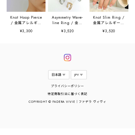
Knot Hoop Pierce
Asymmetry Wave-
Knot Slim Ring /
/ 金属アレルギー
line Ring / 金属
金属アレルギー対
対応
アレルギー対応
応
¥3,300
¥3,520
¥3,520
プライバシーポリシー
特定商取引法に基づく表記
COPYRIGHT © FADERA VIVIE｜ファデラ ヴィヴィ