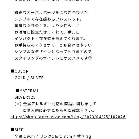
繊細なオーバルパーツをつなぎ合わせた
シンプルで存在感あるブレスレット。
華奢な女性の手を 、より女性らしく
お洒落に際立たせ てくれて、手元に
インパクト・存在感を与えてくれます。
お手持ちのアクセサリーとも合わせやすい
シンプルなデザインとなっておりますので
スタイリングのポイントにオススメです◎
■COLOR
GOLD / SILVER
■MATERIAL
SILVER925
(※) 金属アレルギー対応の商品に関しまして
ご購入前に必ずこちらをご確認下さい。
https://shop.faderavivie.com/blog/2023/04/25/182026
■SIZE
全長 19cm / リング1個 1.8cm / 重さ 2g