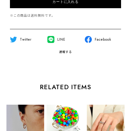
カートに入れる
※この商品は
送料無料
です。
Twitter
LINE
Facebook
通報する
RELATED ITEMS