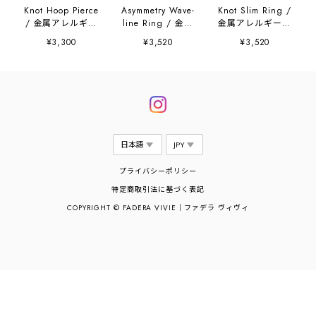
Knot Hoop Pierce
Asymmetry Wave-
Knot Slim Ring /
/ 金属アレルギー
line Ring / 金属
金属アレルギー対
対応
アレルギー対応
応
¥3,300
¥3,520
¥3,520
プライバシーポリシー
特定商取引法に基づく表記
COPYRIGHT © FADERA VIVIE｜ファデラ ヴィヴィ