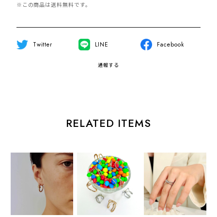
※この商品は
送料無料
です。
Twitter
LINE
Facebook
通報する
RELATED ITEMS