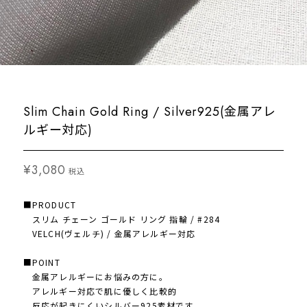
Slim Chain Gold Ring / Silver925(金属アレ
ルギー対応)
¥3,080
税込
■PRODUCT
スリム チェーン ゴールド リング 指輪 / #284
VELCH(ヴェルチ) / 金属アレルギー対応
■POINT
金属アレルギーにお悩みの方に。
アレルギー対応で肌に優しく比較的
反応が起きにくいシルバー925素材です。