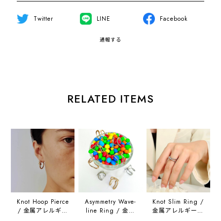
Twitter
LINE
Facebook
通報する
RELATED ITEMS
Knot Hoop Pierce
Asymmetry Wave-
Knot Slim Ring /
/ 金属アレルギー
line Ring / 金属
金属アレルギー対
対応
アレルギー対応
応