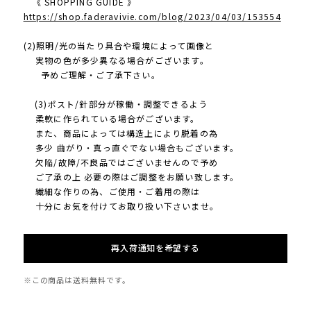
《 SHOPPING GUIDE 》
https://shop.faderavivie.com/blog/2023/04/03/153554
(2)照明/光の当たり具合や環境によって画像と
実物の色が多少異なる場合がございます。
予めご理解・ご了承下さい。
(3)ポスト/針部分が稼働・調整できるよう
柔軟に作られている場合がございます。
また、商品によっては構造上により脱着の為
多少 曲がり・真っ直ぐでない場合もございます。
欠陥/故障/不良品ではございませんので予め
ご了承の上 必要の際はご調整をお願い致します。
繊細な作りの為、ご使用・ご着用の際は
十分にお気を付けてお取り扱い下さいませ。
再入荷通知を希望する
※この商品は
送料無料
です。