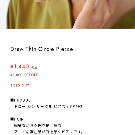
Draw Thin Circle Pierce
¥1,440
税込
¥1,800
20%OFF
SOLD OUT
■PRODUCT
ドロー シン サークル ピアス / #P292
■POINT
繊細ながらも円を描く様な
アートな存在感が目を惹くピアスです。