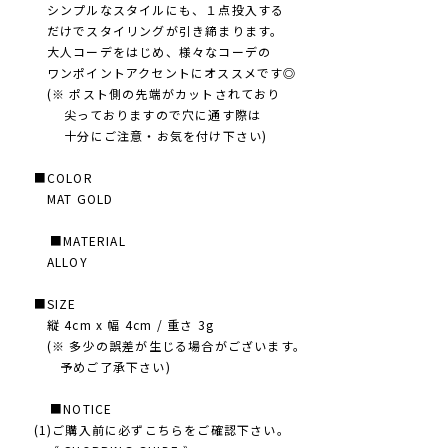
シンプルなスタイルにも、１点投入する
だけでスタイリングが引き締まります。
大人コーデをはじめ、様々なコーデの
ワンポイントアクセントにオススメです◎
(※ ポスト側の先端がカットされており
尖っておりますので穴に通す際は
十分にご注意・お気を付け下さい)
■COLOR
MAT GOLD
■MATERIAL
ALLOY
■SIZE
縦 4cm x 幅 4cm / 重さ 3g
(※ 多少の誤差が生じる場合がございます。
予めご了承下さい)
■NOTICE
(1)ご購入前に必ずこちらをご確認下さい。