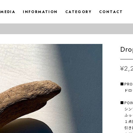
MEDIA
INFORMATION
CATEGORY
CONTACT
Dro
¥2,
■PRO
ドロッ
■POI
シン
ふっく
１点投
引き締