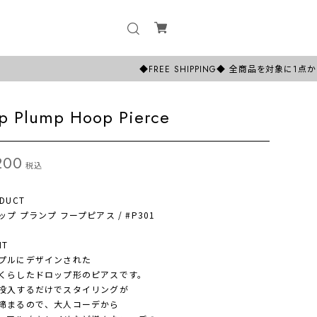
◆FREE SHIPPING◆ 全商品を対象に1点からでも
p Plump Hoop Pierce
200
税込
DUCT
プ プランプ フープピアス / #P301
NT
プルにデザインされた
らしたドロップ形のピアスです。
入するだけでスタイリングが
まるので、大人コーデから