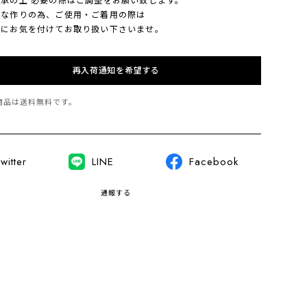
作りの為、ご使用・ご着用の際は
お気を付けてお取り扱い下さいませ。
再入荷通知を希望する
商品は
送料無料
です。
witter
LINE
Facebook
通報する