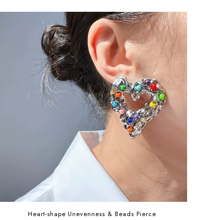
Heart-shape Unevenness & Beads Pierce