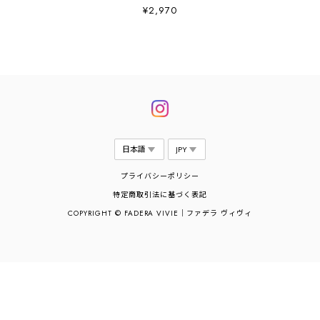
¥2,970
プライバシーポリシー
特定商取引法に基づく表記
COPYRIGHT © FADERA VIVIE｜ファデラ ヴィヴィ