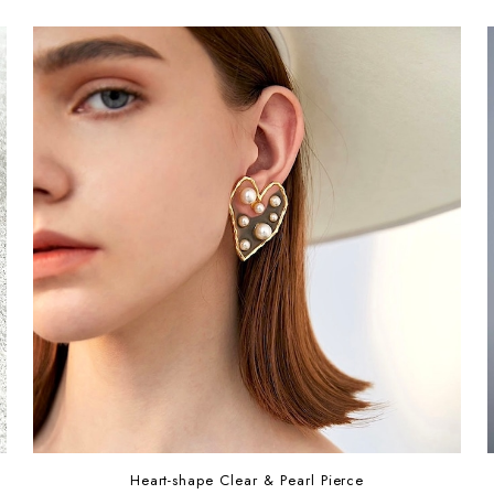
Heart-shape Clear & Pearl Pierce