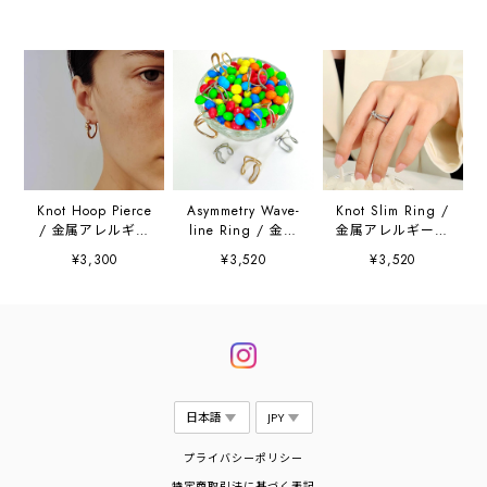
Knot Hoop Pierce
Asymmetry Wave-
Knot Slim Ring /
/ 金属アレルギー
line Ring / 金属
金属アレルギー対
対応
アレルギー対応
応
¥3,300
¥3,520
¥3,520
プライバシーポリシー
特定商取引法に基づく表記