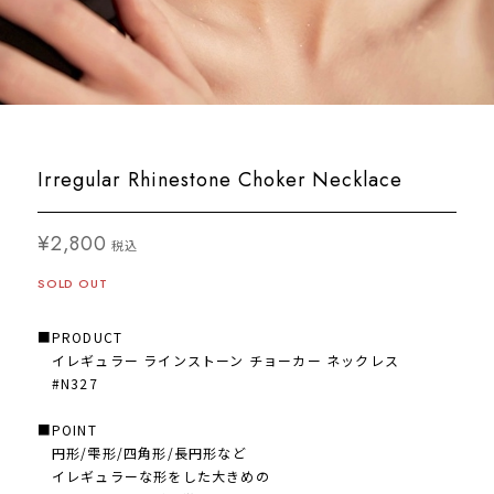
Irregular Rhinestone Choker Necklace
¥2,800
税込
SOLD OUT
■PRODUCT
イレギュラー ラインストーン チョーカー ネックレス
#N327
■POINT
円形/雫形/四角形/長円形など
イレギュラーな形をした大きめの