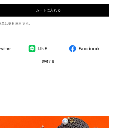
カートに入れる
商品は
送料無料
です。
witter
LINE
Facebook
通報する