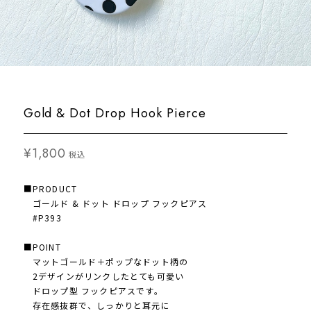
Gold & Dot Drop Hook Pierce
¥1,800
税込
■PRODUCT
ゴールド & ドット ドロップ フックピアス
#P393
■POINT
マットゴールド＋ポップなドット柄の
2デザインがリンクしたとても可愛い
ドロップ型 フックピアスです。
存在感抜群で、しっかりと耳元に