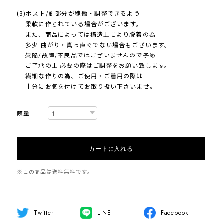
(3)ポスト/針部分が稼働・調整できるよう
柔軟に作られている場合がございます。
また、商品によっては構造上により脱着の為
多少 曲がり・真っ直ぐでない場合もございます。
欠陥/故障/不良品ではございませんので予め
ご了承の上 必要の際はご調整をお願い致します。
繊細な作りの為、ご使用・ご着用の際は
十分にお気を付けてお取り扱い下さいませ。
数量
カートに入れる
※この商品は
送料無料
です。
Twitter
LINE
Facebook