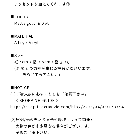
アクセントを加えてくれます◎
■COLOR
Matte gold & Dot
■MATERIAL
Alloy / Acryl
■SIZE
縦 6cm x 幅 3.5cm / 重さ 5g
(※ 多少の誤差が生じる場合がございます。
予めご了承下さい。)
■NOTICE
(1)ご購入前に必ずこちらをご確認下さい。
《 SHOPPING GUIDE 》
https://shop.faderavivie.com/blog/2023/04/03/153554
(2)照明/光の当たり具合や環境によって画像と
実物の色が多少異なる場合がございます。
予めご了承下さい。